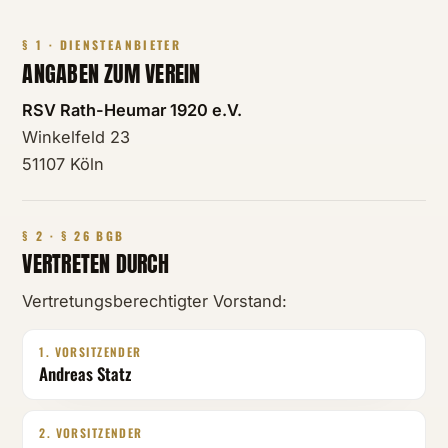
§ 1 · DIENSTEANBIETER
ANGABEN ZUM VEREIN
RSV Rath-Heumar 1920 e.V.
Winkelfeld 23
51107 Köln
§ 2 · § 26 BGB
VERTRETEN DURCH
Vertretungsberechtigter Vorstand:
1. VORSITZENDER
Andreas Statz
2. VORSITZENDER