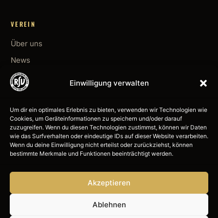
VEREIN
Über uns
News
Mitglied werden
Einwilligung verwalten
Kontakt
Um dir ein optimales Erlebnis zu bieten, verwenden wir Technologien wie
Cookies, um Geräteinformationen zu speichern und/oder darauf
KONTAKT
zuzugreifen. Wenn du diesen Technologien zustimmst, können wir Daten
wie das Surfverhalten oder eindeutige IDs auf dieser Website verarbeiten.
0176 41254837
Wenn du deine Einwilligung nicht erteilst oder zurückziehst, können
bestimmte Merkmale und Funktionen beeinträchtigt werden.
info@rsv-rath-heumar.de
Akzeptieren
fussball.de
Ablehnen