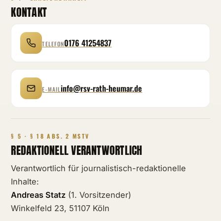
KONTAKT
0176 41254837
TELEFON
info@rsv-rath-heumar.de
E-MAIL
§ 5 · § 18 ABS. 2 MSTV
REDAKTIONELL VERANTWORTLICH
Verantwortlich für journalistisch-redaktionelle
Inhalte:
Andreas Statz
(1. Vorsitzender)
Winkelfeld 23, 51107 Köln